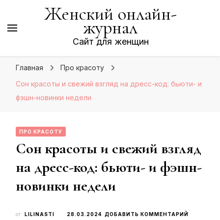
Женский онлайн-
журнал
Сайт для женщин
Главная
Про красоту
Сон красоты и свежий взгляд на дресс-код: бьюти- и
фэшн-новинки недели
ПРО КРАСОТУ
Сон красоты и свежий взгляд
на дресс-код: бьюти- и фэшн-
новинки недели
К
от
LILINASTI
28.03.2024
ДОБАВИТЬ КОММЕНТАРИЙ