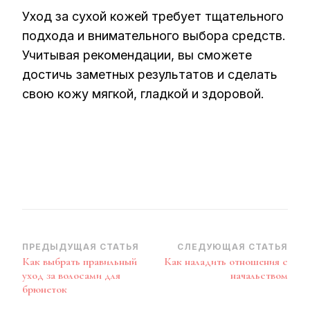
Уход за сухой кожей требует тщательного
подхода и внимательного выбора средств.
Учитывая рекомендации, вы сможете
достичь заметных результатов и сделать
свою кожу мягкой, гладкой и здоровой.
Навигация
ПРЕДЫДУЩАЯ СТАТЬЯ
СЛЕДУЮЩАЯ СТАТЬЯ
Как выбрать правильный
Как наладить отношения с
по
уход за волосами для
начальством
записям
брюнеток