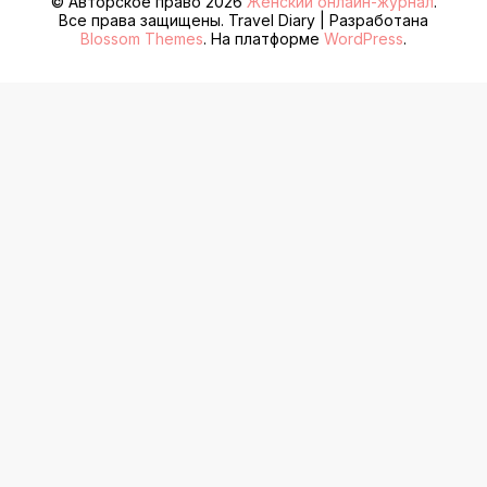
© Авторское право 2026
Женский онлайн-журнал
.
Все права защищены.
Travel Diary | Разработана
Blossom Themes
. На платформе
WordPress
.