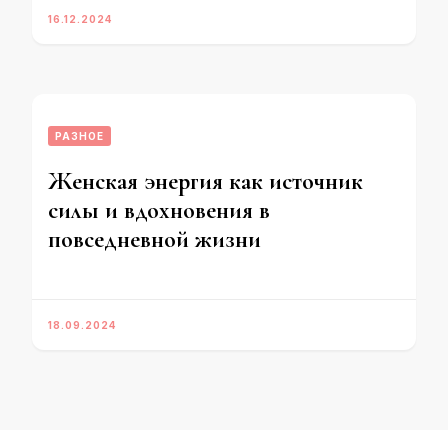
16.12.2024
РАЗНОЕ
Женская энергия как источник
силы и вдохновения в
повседневной жизни
18.09.2024