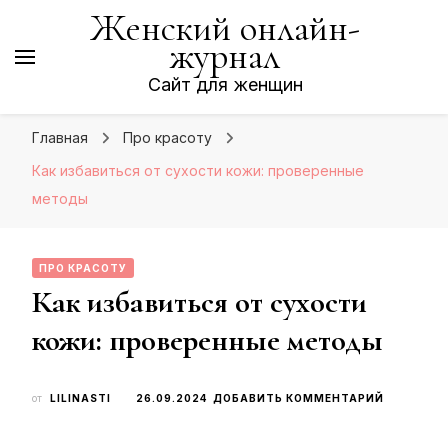
Женский онлайн-
журнал
Сайт для женщин
Главная
Про красоту
Как избавиться от сухости кожи: проверенные
методы
ПРО КРАСОТУ
Как избавиться от сухости
кожи: проверенные методы
К
от
LILINASTI
26.09.2024
ДОБАВИТЬ КОММЕНТАРИЙ
ЗАПИСИ
КАК