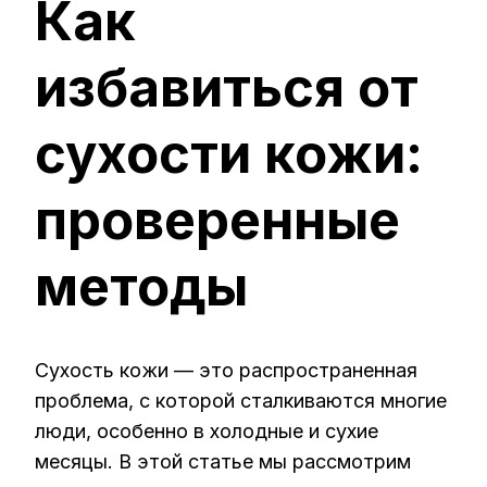
Как
ИЗБАВИТ
ОТ
СУХОСТИ
избавиться от
КОЖИ:
ПРОВЕРЕ
МЕТОДЫ
сухости кожи:
проверенные
методы
Сухость кожи — это распространенная
проблема, с которой сталкиваются многие
люди, особенно в холодные и сухие
месяцы. В этой статье мы рассмотрим