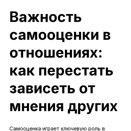
ЗАПИСИ
ВАЖНОСТЬ
Важность
САМООЦЕН
В
ОТНОШЕНИ
самооценки в
КАК
ПЕРЕСТАТЬ
ЗАВИСЕТЬ
ОТ
отношениях:
МНЕНИЯ
ДРУГИХ
как перестать
зависеть от
мнения других
Самооценка играет ключевую роль в