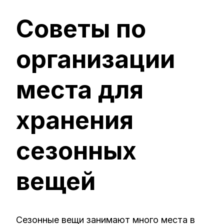
ЗАПИСИ
СОВЕТЫ
Советы по
ПО
ОРГАНИЗА
МЕСТА
организации
ДЛЯ
ХРАНЕНИЯ
СЕЗОННЫХ
ВЕЩЕЙ
места для
хранения
сезонных
вещей
Сезонные вещи занимают много места в