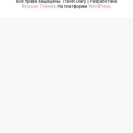
Все права защищены.
Travel Diary | Разработана
Blossom Themes
. На платформе
WordPress
.