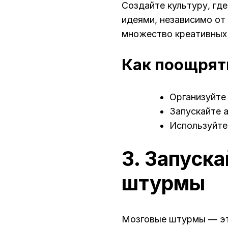
Создайте культуру, гд
идеями, независимо от
множество креативных
Как поощрят
Организуйте
Запускайте 
Используйте
3. Запуск
штурмы
Мозговые штурмы — эт