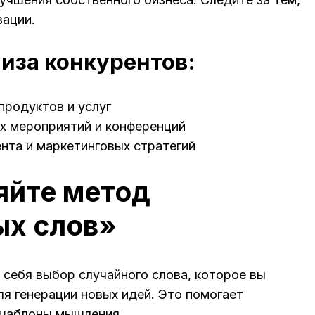
вации.
иза конкурентов:
продуктов и услуг
х мероприятий и конференций
ента и маркетинговых стратегий
яйте метод
ых слов»
 себя выбор случайного слова, которое вы
ля генерации новых идей. Это помогает
шаблоны мышления.