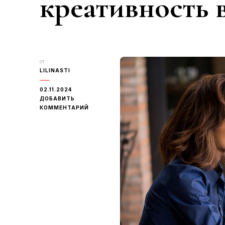
креативность 
от
LILINASTI
02.11.2024
ДОБАВИТЬ
К
КОММЕНТАРИЙ
ЗАПИСИ
10
СПОСОБОВ
РАЗВИТЬ
КРЕАТИВНОСТЬ
В
БИЗНЕСЕ