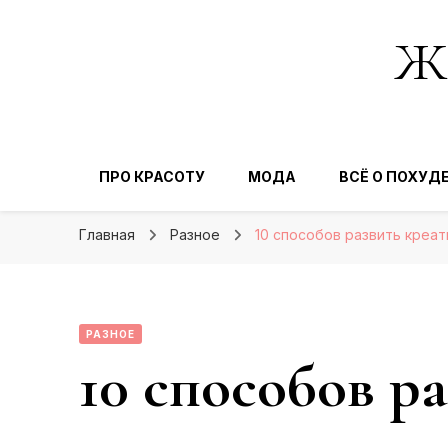
Же
ПРО КРАСОТУ
МОДА
ВСЁ О ПОХУД
Главная
Разное
10 способов развить креат
РАЗНОЕ
10 способов р