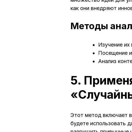
как они внедряют инно
Методы анал
Изучение их 
Посещение и
Анализ конт
5. Примен
«Случайн
Этот метод включает в
будете использовать д
разрушить привычные 