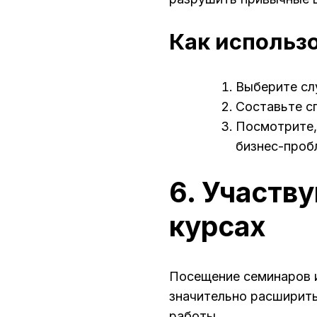
Как использ
Выберите сл
Составьте с
Посмотрите,
бизнес-проб
6. Участв
курсах
Посещение семинаров 
значительно расширить
работы.