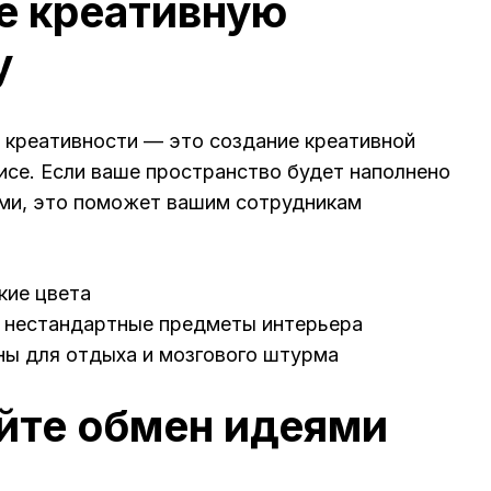
те креативную
у
 креативности — это создание креативной
се. Если ваше пространство будет наполнено
и, это поможет вашим сотрудникам
кие цвета
 нестандартные предметы интерьера
ны для отдыха и мозгового штурма
йте обмен идеями