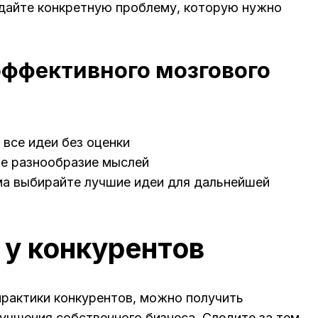
дайте конкретную проблему, которую нужно
эффективного мозгового
 все идеи без оценки
е разнообразие мыслей
а выбирайте лучшие идеи для дальнейшей
 у конкурентов
рактики конкурентов, можно получить
учшения собственного бизнеса. Следите за тем,