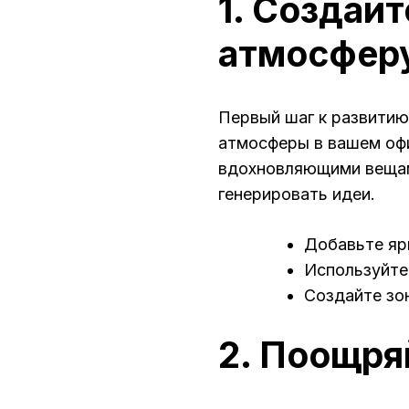
1. Создай
атмосфер
Первый шаг к развитию
атмосферы в вашем офи
вдохновляющими вещам
генерировать идеи.
Добавьте яр
Используйте
Создайте зо
2. Поощря