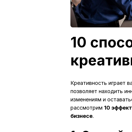
10 спос
креатив
Креативность играет в
позволяет находить ин
изменениям и оставать
рассмотрим
10 эффект
бизнесе
.