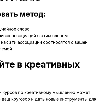
овать метод:
учайное слово
писок ассоциаций с этим словом
 как эти ассоциации соотносятся с вашей
лемой
уйте в креативных
и курсов по креативному мышлению может
 ваш кругозор и дать новые инструменты для