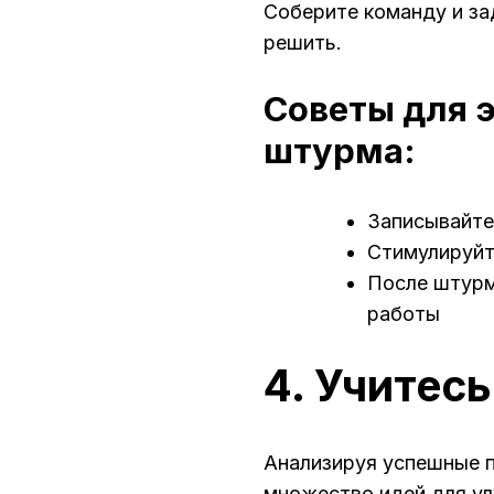
Соберите команду и за
решить.
Советы для 
штурма:
Записывайте
Стимулируйт
После штурм
работы
4. Учитесь
Анализируя успешные п
множество идей для ул