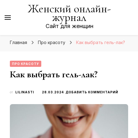
Женский онлайн-
журнал
Сайт для женщин
Главная
Про красоту
Как выбрать гель-лак?
ПРО КРАСОТУ
Как выбрать гель-лак?
К
от
LILINASTI
28.03.2024
ДОБАВИТЬ КОММЕНТАРИЙ
ЗАПИСИ
КАК
ВЫБРАТЬ
ГЕЛЬ-
ЛАК?