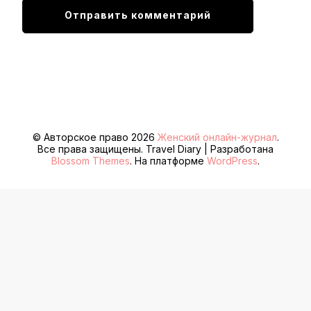
© Авторское право 2026
Женский онлайн-журнал
.
Все права защищены.
Travel Diary | Разработана
Blossom Themes
. На платформе
WordPress
.