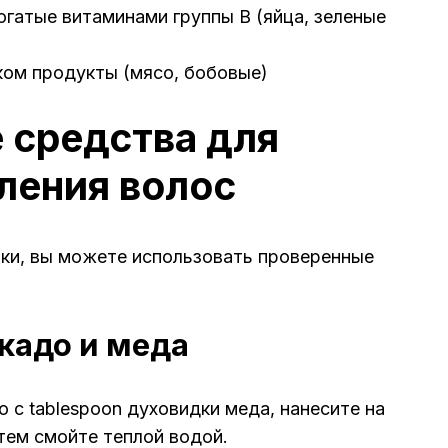
огатые витаминами группы B (яйца, зеленые
ком продукты (мясо, бобовые)
 средства для
ления волос
ки, вы можете использовать проверенные
кадо и меда
 с tablespoon духовидки меда, нанесите на
тем смойте теплой водой.