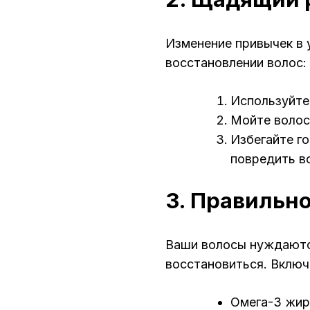
Изменение привычек в 
восстановлении волос:
Используйте
Мойте волос
Избегайте г
повредить в
3. Правильн
Ваши волосы нуждаютс
восстановиться. Включ
Омега-3 жир