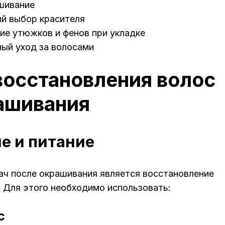
шивание
й выбор красителя
ие утюжков и фенов при укладке
ый уход за волосами
восстановления волос
ашивания
е и питание
ач после окрашивания является восстановление
. Для этого необходимо использовать:
с