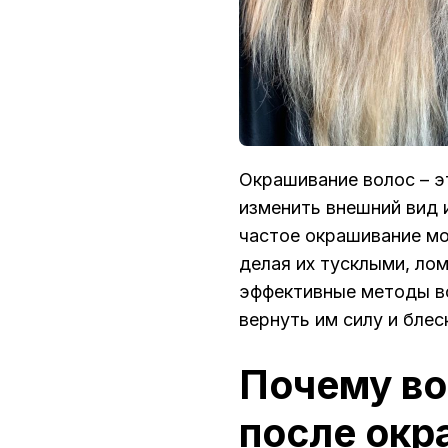
Окрашивание волос – э
изменить внешний вид 
частое окрашивание мо
делая их тусклыми, ло
эффективные методы в
вернуть им силу и блес
Почему в
после окр