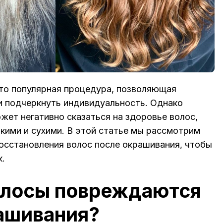
то популярная процедура, позволяющая
и подчеркнуть индивидуальность. Однако
жет негативно сказаться на здоровье волос,
мкими и сухими. В этой статье мы рассмотрим
осстановления волос после окрашивания, чтобы
к.
олосы повреждаются
ашивания?