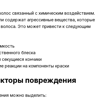
олос связанный с химическим воздействием.
ли содержат агрессивные вещества, которые
 волоса. Это может привести к следующим
омкость
ственного блеска
и секущиеся кончики
ие реакции на компоненты краски
кторы повреждения
ения можно выделить: