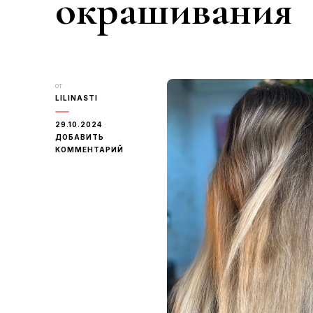
окрашивания
от
LILINASTI
29.10.2024
ДОБАВИТЬ
К
КОММЕНТАРИЙ
ЗАПИСИ
КАК
ВОССТАНОВИТЬ
ВОЛОСЫ
ПОСЛЕ
ОКРАШИВАНИЯ