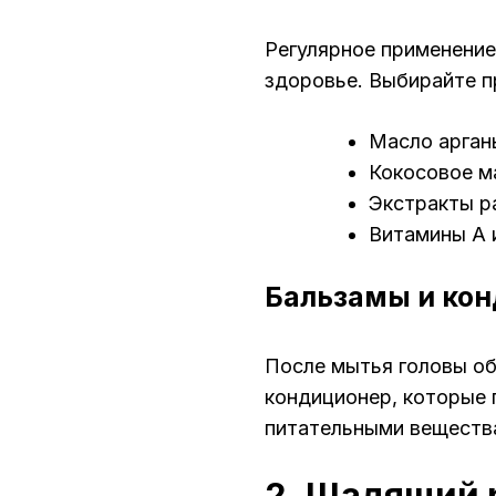
Регулярное применени
здоровье. Выбирайте 
Масло арган
Кокосовое м
Экстракты р
Витамины A 
Бальзамы и ко
После мытья головы об
кондиционер, которые 
питательными веществ
2. Щадящий 