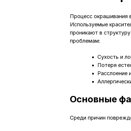
Процесс окрашивания в
Используемые красите
проникают в структуру
проблемам:
Сухость и л
Потеря есте
Расслоение 
Аллергическ
Основные фа
Среди причин поврежд