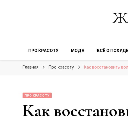
Же
ПРО КРАСОТУ
МОДА
ВСЁ О ПОХУД
Главная
Про красоту
Как восстановить во
ПРО КРАСОТУ
Как восстанов