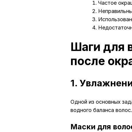
Частое окра
Неправильны
Использован
Недостаточн
Шаги для 
после окр
1. Увлажнени
Одной из основных зад
водного баланса волос
Маски для воло