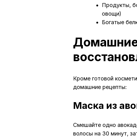
Продукты, б
овощи)
Богатые бел
Домашние
восстанов
Кроме готовой космети
домашние рецепты:
Маска из аво
Смешайте одно авокадо
волосы на 30 минут, за