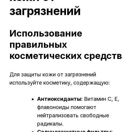
загрязнений
Использование
правильных
косметических средств
Для защиты кожи от загрязнений
используйте косметику, содержащую:
Антиоксиданты:
Витамин C, E,
флавоноиды помогают
нейтрализовать свободные
радикалы.
Солнцезащитные фильтры: