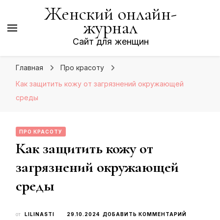
Женский онлайн-
журнал
Сайт для женщин
Главная
Про красоту
Как защитить кожу от загрязнений окружающей
среды
ПРО КРАСОТУ
Как защитить кожу от
загрязнений окружающей
среды
К
от
LILINASTI
29.10.2024
ДОБАВИТЬ КОММЕНТАРИЙ