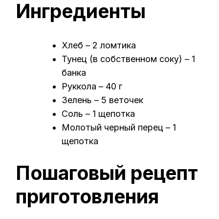
Ингредиенты
Хлеб – 2 ломтика
Тунец (в собственном соку) – 1
банка
Руккола – 40 г
Зелень – 5 веточек
Соль – 1 щепотка
Молотый черный перец – 1
щепотка
Пошаговый рецепт
приготовления