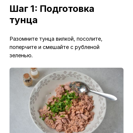
Шаг 1: Подготовка
тунца
Разомните тунца вилкой, посолите,
поперчите и смешайте с рубленой
зеленью.