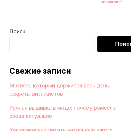
(пошагово)
Поиск
Поис
Свежие записи
Макияж, который держится весь день:
секреты визажистов
Ручная вышивка в моде: почему ремесло
снова актуально
Как правильно читать натальную карту: