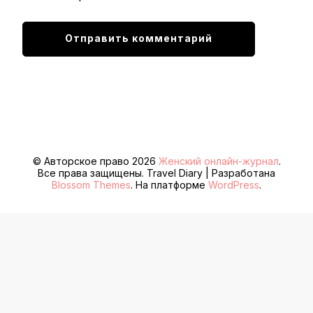
© Авторское право 2026
Женский онлайн-журнал
.
Все права защищены.
Travel Diary | Разработана
Blossom Themes
. На платформе
WordPress
.