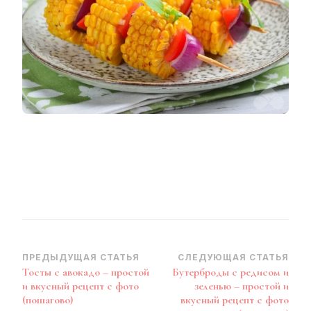
Навигация
ПРЕДЫДУЩАЯ СТАТЬЯ
СЛЕДУЮЩАЯ СТАТЬЯ
Тосты с авокадо – простой
Бутерброды с редисом и
по
и вкусный рецепт с фото
зеленью – простой и
записям
(пошагово)
вкусный рецепт с фото