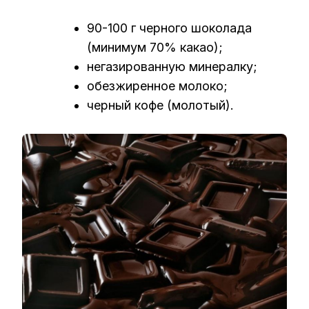
90-100 г черного шоколада
(минимум 70% какао);
негазированную минералку;
обезжиренное молоко;
черный кофе (молотый).