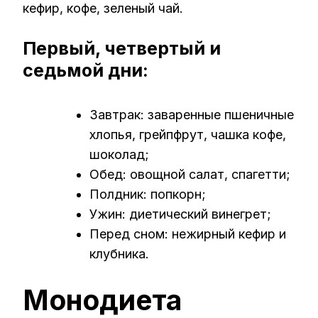
кефир, кофе, зеленый чай.
Первый, четвертый и
седьмой дни:
Завтрак: заваренные пшеничные
хлопья, грейпфрут, чашка кофе,
шоколад;
Обед: овощной салат, спагетти;
Полдник: попкорн;
Ужин: диетический винегрет;
Перед сном: нежирный кефир и
клубника.
Монодиета