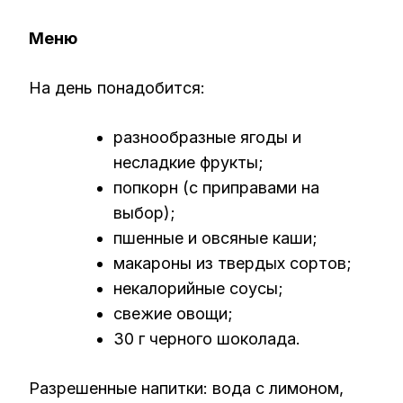
Меню
На день понадобится:
разнообразные ягоды и
несладкие фрукты;
попкорн (с приправами на
выбор);
пшенные и овсяные каши;
макароны из твердых сортов;
некалорийные соусы;
свежие овощи;
30 г черного шоколада.
Разрешенные напитки: вода с лимоном,