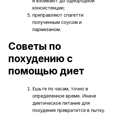
и взбивают до однородной
консистенции;
приправляют спагетти
полученным соусом и
пармезаном.
Советы по
похудению с
помощью диет
Ешьте по часам, точно в
определенное время. Иначе
диетическое питание для
похудения превратится в пытку.