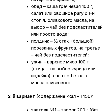
обед – каша гречневая 100 г,
салат или овощное рагу с 1-й
стол л. оливкового масла, на
выбор – чай без подсластителей
или просто вода;
полдник – ½ стак. (большой)
порезанных фруктов, на третье
– чай без подсластителей;
ужин – вареное мясо 100 г
(птица – на выбор курица или
индейка), салат с 1 стол. л.
масла оливкового.
2-й вариант
(содержание ккал – 1450):
завтрак №1 – творог 200 г (без