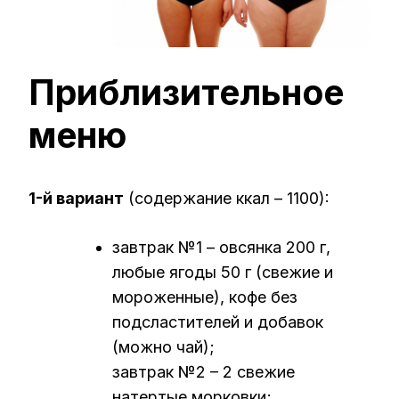
Приблизительное
меню
1-й вариант
(содержание ккал – 1100):
завтрак №1 – овсянка 200 г,
любые ягоды 50 г (свежие и
мороженные), кофе без
подсластителей и добавок
(можно чай);
завтрак №2 – 2 свежие
натертые морковки;