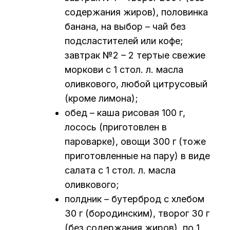
содержания жиров), половинка
банана, на выбор – чай без
подсластителей или кофе;
завтрак №2 – 2 тертые свежие
моркови с 1 стол. л. масла
оливкового, любой цитрусовый
(кроме лимона);
обед – каша рисовая 100 г,
лосось (приготовлен в
пароварке), овощи 300 г (тоже
приготовленные на пару) в виде
салата с 1 стол. л. масла
оливкового;
полдник – бутерброд с хлебом
30 г (бородинским), творог 30 г
(без содержания жиров), по 1