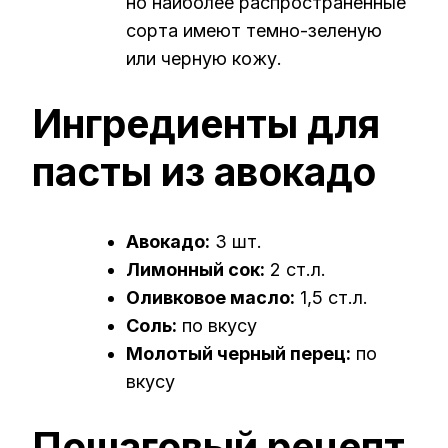
но наиболее распространенные
сорта имеют темно-зеленую
или черную кожу.
Ингредиенты для
пасты из авокадо
Авокадо:
3 шт.
Лимонный сок:
2 ст.л.
Оливковое масло:
1,5 ст.л.
Соль:
по вкусу
Молотый черный перец:
по
вкусу
Пошаговый рецепт